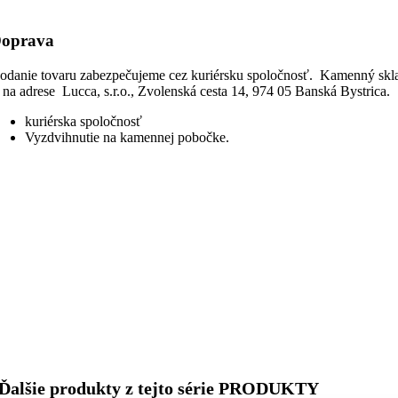
oprava
odanie tovaru zabezpečujeme cez kuriérsku spoločnosť. Kamenný skl
e na adrese Lucca, s.r.o., Zvolenská cesta 14, 974 05 Banská Bystrica.
kuriérska spoločnosť
Vyzdvihnutie na kamennej pobočke.
Ďalšie produkty z tejto série PRODUKTY