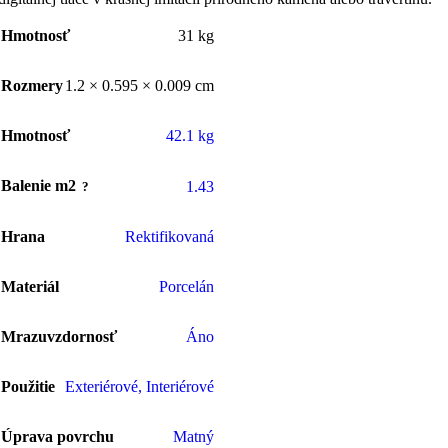
Hmotnosť
31 kg
Rozmery
1.2 × 0.595 × 0.009 cm
Hmotnosť
42.1 kg
Balenie m2
1.43
Hrana
Rektifikovaná
Materiál
Porcelán
Mrazuvzdornosť
Áno
Použitie
Exteriérové
,
Interiérové
Úprava povrchu
Matný