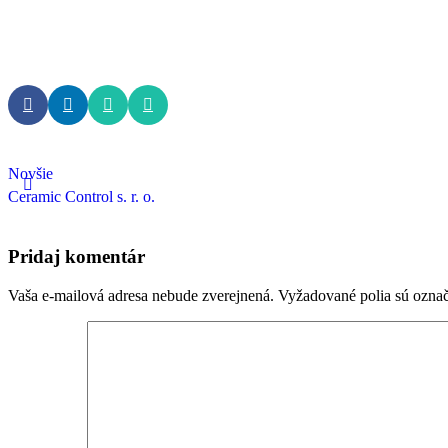
Novšie
Ceramic Control s. r. o.
Pridaj komentár
Vaša e-mailová adresa nebude zverejnená.
Vyžadované polia sú ozna