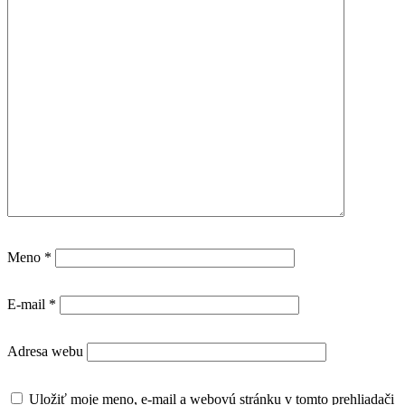
Meno
*
E-mail
*
Adresa webu
Uložiť moje meno, e-mail a webovú stránku v tomto prehliadači