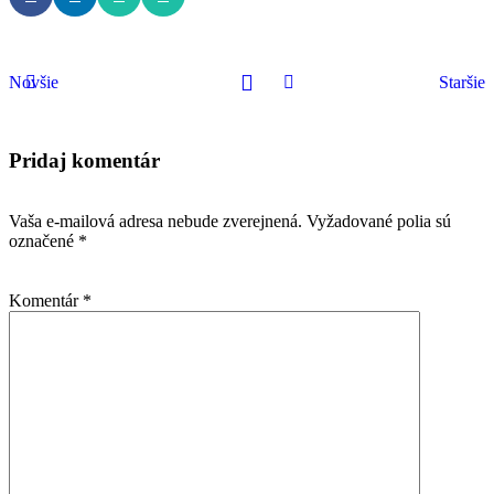
Novšie
Staršie
Pridaj komentár
Vaša e-mailová adresa nebude zverejnená.
Vyžadované polia sú
označené
*
Komentár
*