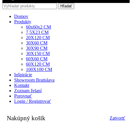
Hľadať
Domov
Produkty
60x60x2 CM
7,5X23 CM
20X120 CM
30X60 CM
30X90 CM
30X150 CM
60X60 CM
60X120 CM
100X100 CM
Inšpirácie
Showroom Bratislava
Kontakt
Zoznam želaní
Porovnať
Login / Registrovať
Nakúpný košík
Zatvoriť