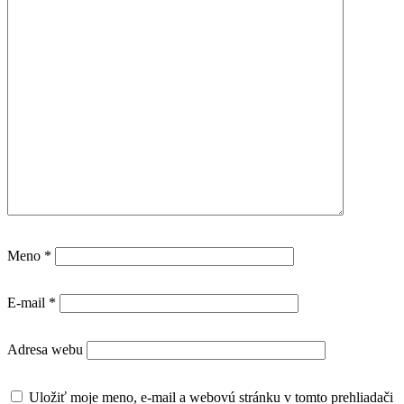
Meno
*
E-mail
*
Adresa webu
Uložiť moje meno, e-mail a webovú stránku v tomto prehliadači