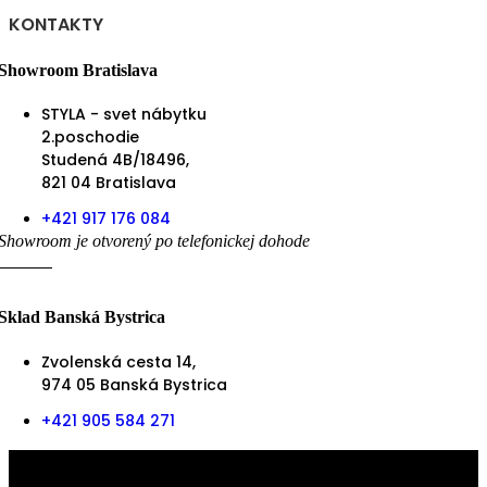
KONTAKTY
Showroom Bratislava
STYLA - svet nábytku
2.poschodie
Studená 4B/18496,
821 04 Bratislava
+421 917 176 084
Showroom je otvorený po telefonickej dohode
Sklad Banská Bystrica
Zvolenská cesta 14,
974 05 Banská Bystrica
+421 905 584 271