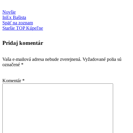
Novšie
InEx Bašista
Späť na zoznam
Staršie
TOP Kúpeľne
Pridaj komentár
Vaša e-mailová adresa nebude zverejnená.
Vyžadované polia sú
označené
*
Komentár
*