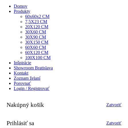
Domov
Produkty
60x60x2 CM
7,5X23 CM
20X120 CM
30X60 CM
30X90 CM
30X150 CM
60X60 CM
60X120 CM
100X100 CM
Inšpirácie
Showroom Bratislava
Kontakt
Zoznam želaní
Porovnať
Login / Registrovať
Nakúpný košík
Zatvoriť
Prihlásiť sa
Zatvoriť