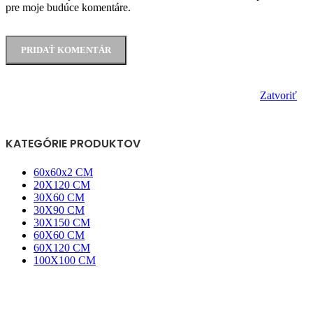
pre moje budúce komentáre.
Zatvoriť
KATEGÓRIE PRODUKTOV
60x60x2 CM
20X120 CM
30X60 CM
30X90 CM
30X150 CM
60X60 CM
60X120 CM
100X100 CM