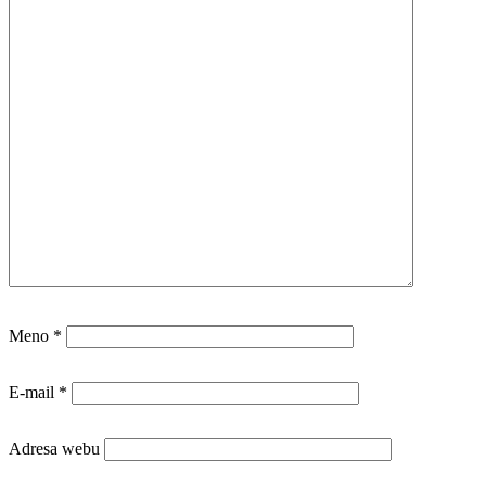
Meno
*
E-mail
*
Adresa webu