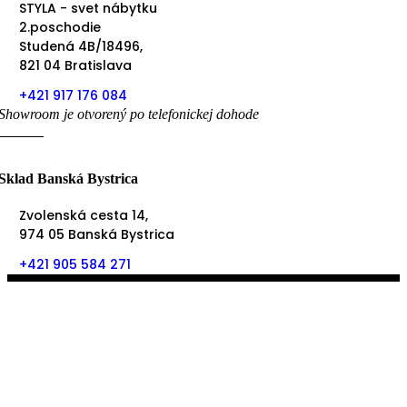
STYLA - svet nábytku
2.poschodie
Studená 4B/18496,
821 04 Bratislava
+421 917 176 084
Showroom je otvorený po telefonickej dohode
Sklad Banská Bystrica
Zvolenská cesta 14,
974 05 Banská Bystrica
+421 905 584 271