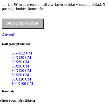
Uložiť moje meno, e-mail a webovú stránku v tomto prehliadači
pre moje budúce komentáre.
Zatvoriť
Kategórie produktov
60x60x2 CM
20X120 CM
30X60 CM
30X90 CM
30X150 CM
60X60 CM
60X120 CM
100X100 CM
Kontakty
Showroom Bratislava