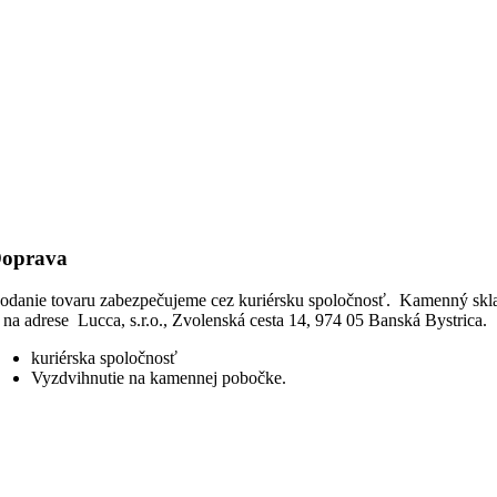
oprava
odanie tovaru zabezpečujeme cez kuriérsku spoločnosť. Kamenný skl
e na adrese Lucca, s.r.o., Zvolenská cesta 14, 974 05 Banská Bystrica.
kuriérska spoločnosť
Vyzdvihnutie na kamennej pobočke.