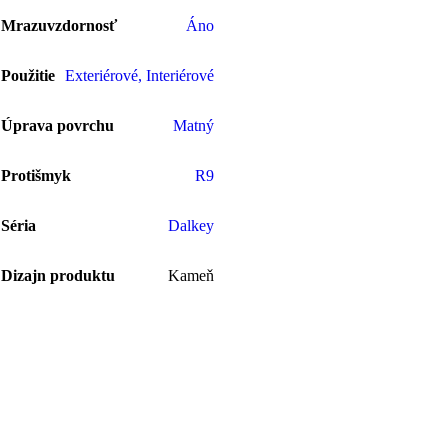
Mrazuvzdornosť
Áno
Použitie
Exteriérové
,
Interiérové
Úprava povrchu
Matný
Protišmyk
R9
Séria
Dalkey
Dizajn produktu
Kameň