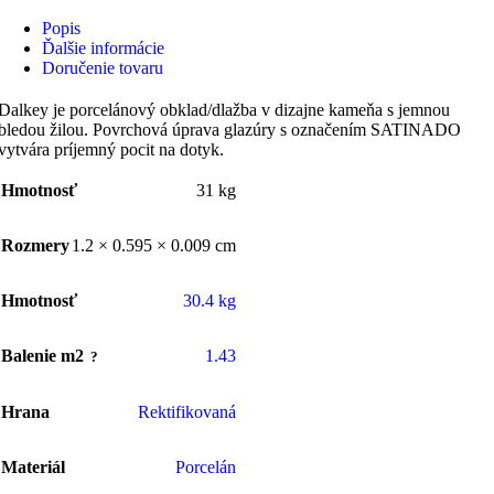
Popis
Ďalšie informácie
Doručenie tovaru
Dalkey je porcelánový obklad/dlažba v dizajne kameňa s jemnou
bledou žilou. Povrchová úprava glazúry s označením SATINADO
vytvára príjemný pocit na dotyk.
Hmotnosť
31 kg
Rozmery
1.2 × 0.595 × 0.009 cm
Hmotnosť
30.4 kg
Balenie m2
1.43
Hrana
Rektifikovaná
Materiál
Porcelán